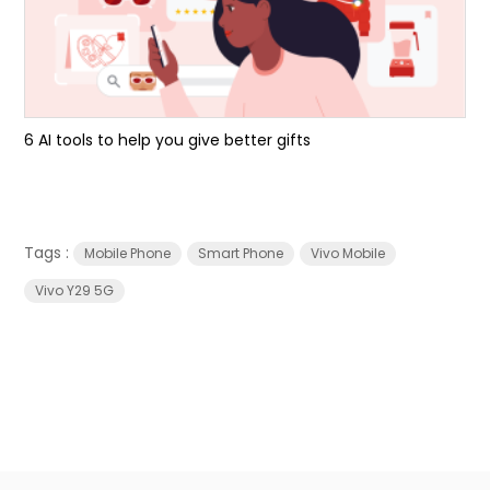
6 AI tools to help you give better gifts
Tags :
Mobile Phone
Smart Phone
Vivo Mobile
Vivo Y29 5G