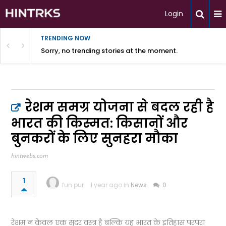
Login
TRENDING NOW
Sorry, no trending stories at the moment.
रेशम समग्र योजना से बदल रही है
भारत की किस्मत: किसानों और
बुनकरों के लिए सुनहरा मौका
hintwebs.com
1
fun pur
1 year ago in
News
0
रेशम न केवल एक सुंदर वस्त्र है बल्कि यह भारत के इतिहास परंपरा