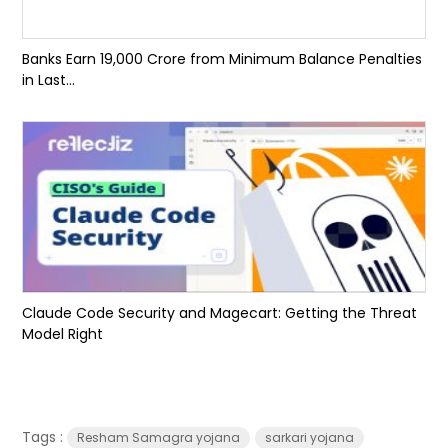
Banks Earn ₹19,000 Crore from Minimum Balance Penalties
in Last...
Claude Code Security and Magecart: Getting the Threat
Model Right
Tags :
Resham Samagra yojana
sarkari yojana